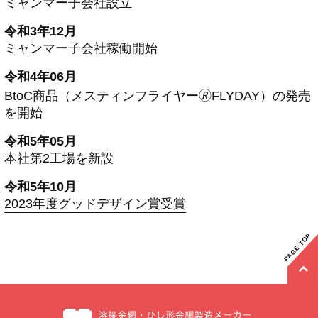
ミャンマー子会社設立
令和3年12月
ミャンマー子会社稼働開始
令和4年06月
BtoC商品（メスティンフライヤー🄬FLYDAY）
の発売
を開始
令和5年05月
本社第2工場を新設
令和5年10月
2023年度グッドデザイン賞受賞