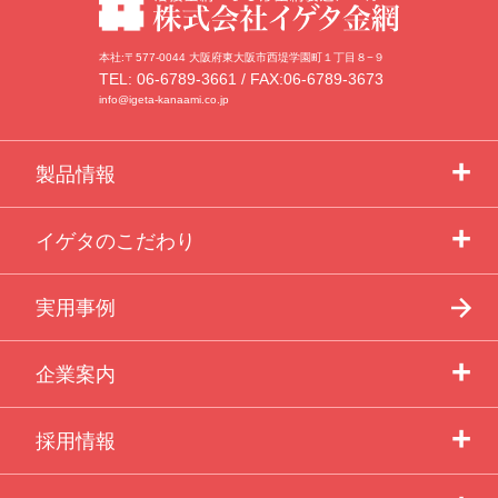
本社:〒577-0044 大阪府東大阪市西堤学園町１丁目８−９
TEL: 06-6789-3661 / FAX:06-6789-3673
info@igeta-kanaami.co.jp
製品情報
イゲタのこだわり
実用事例
企業案内
採用情報