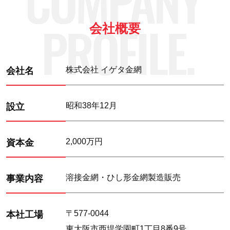
会社概要
株式会社 イゲタ金網
会社名
昭和38年12月
設立
2,000万円
資本金
溶接金網・ひし形金網製造販売
事業内容
〒577-0044
本社工場
東大阪市西堤学園町1丁目8番9号