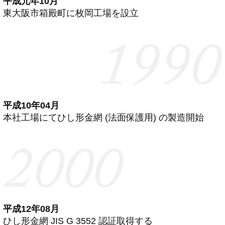
平成元年10月
東大阪市箱殿町に枚岡工場を設立
平成10年04月
本社工場にてひし形金網 (法面保護用) の製造開始
平成12年08月
ひし形金網 JIS G 3552 認証取得する