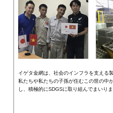
イゲタ金網は、社会のインフラを支える
私たちや私たちの子孫が住むこの世の中が
し、積極的にSDGSに取り組んでまいり