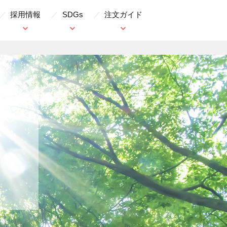
採用情報
SDGs
注文ガイド