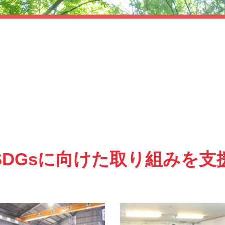
DGsに向けた
取り組みを支