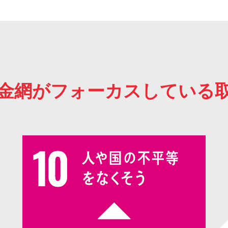
金網が
フォーカスしている