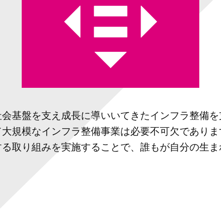
社会基盤を支え成長に導いいてきたインフラ整備を
て大規模なインフラ整備事業は必要不可欠でありま
する取り組みを実施することで、誰もが自分の生ま