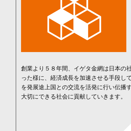
創業より５８年間、イゲタ金網は日本の
った様に、経済成長を加速させる手段し
を発展途上国との交流を活発に行い伝播
大切にできる社会に貢献していきます。