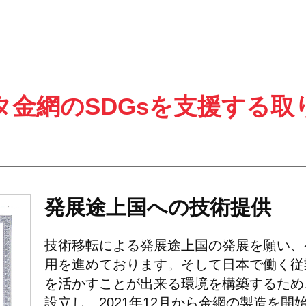
タ金網のSDGsを
支援する取
発展途上国への技術提供
技術移転による発展途上国の発展を願い、
用を進めております。そして日本で働く従
を活かすことが出来る環境を構築するため、
設立し、2021年12月から金網の製造を