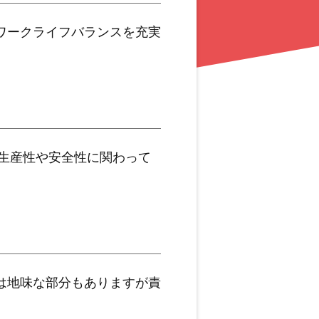
ワークライフバランスを充実
生産性や安全性に関わって
。
は地味な部分もありますが責