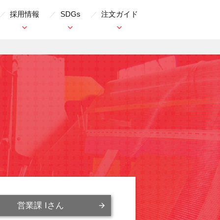
採用情報
SDGs
注文ガイド
営業課 Iさん