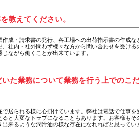
容を教えてください。
票作成・請求書の発行、各工場への出荷指示書の作成な
だ、社内・社外問わず様々な方から問い合わせを受ける
感じながら働くことが出来ています。
だいた業務について業務を行う上でのこ
在で居られる様に心掛けています。弊社は電話で仕事を
えると大変なトラブになることもあります。お客様もそ
き出来るような潤滑油の様な存在になれればと思ってい