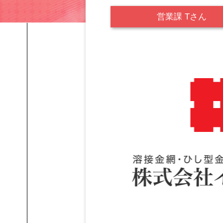
営業課 Tさん