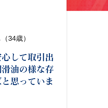
ん
（34歳）
安心して取引出
潤滑油の様な存
ばと思っていま