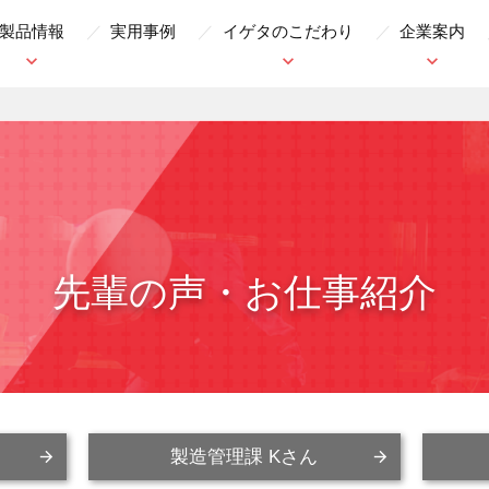
製品情報
実用事例
イゲタのこだわり
企業案内
先輩の声・お仕事紹介
製造管理課 Kさん