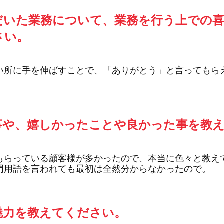
だいた業務について、業務を行う上での
さい。
い所に手を伸ばすことで、「ありがとう」と言ってもら
事や、嬉しかったことや良かった事を教
もらっている顧客様が多かったので、本当に色々と教え
門用語を言われても最初は全然分からなかったので。
魅力を教えてください。