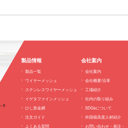
製品情報
会社案内
製品一覧
会社案内
ワイヤーメッシュ
会社概要/沿革
ステンレスワイヤーメッシュ
工場紹介
イゲタファインメッシュ
社内の取り組み
−９
ひし形金網
SDGsについて
注文ガイド
外国籍高度人材紹介
よくある質問
お問い合わせ・発注・