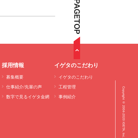
採用情報
イゲタのこだわり
募集概要
イゲタのこだわり
仕事紹介/先輩の声
工程管理
Copyright © 2004-2020 IGETA, Inc. All Rights Reserved.
数字で見るイゲタ金網
事例紹介