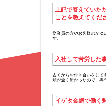
上記で答えていた
ことを教えてくだ
従業員の方やお客様のかゆ
す。
入社して苦労した
古くからお付き合いをして
験が全く無かったので、専
イゲタ金網で働く