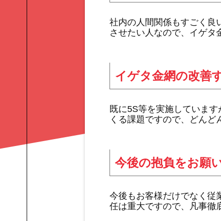
社内の人間関係もすごく良
させたい人なので、イゲタ
イゲタ金網の改善
既に5S等を実施していま
くる課題ですので、どんど
今後の抱負をお願
今後もお客様だけでなく従
任は重大ですので、凡事徹